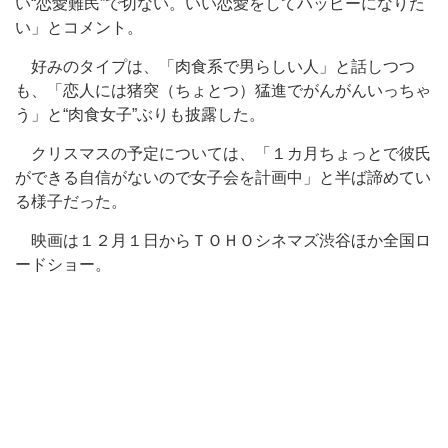
い“恋愛難民”で切ない。いい恋愛をしてハッピーになりた
い」とコメント。
好みのタイプは、「肉食系で男らしい人」と話しつつ
も、「恋人には猪突（ちょとつ）猛進でがんがんいっちゃ
う」と“肉食女子”ぶりも披露した。
クリスマスの予定については、「１カ月ちょっとで彼氏
ができる自信がないので女子会を計画中」と半ば諦めてい
る様子だった。
映画は１２月１日からＴＯＨＯシネマズ渋谷ほか全国ロ
ードショー。