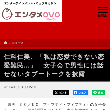
MENU
ニュース
仁科仁美、「私は恋愛できない恋
愛難民…」 女子会で男性には話
せないタブートークを披露
2011年11月14日 / 15:30
ポスト
シェア
送る
映画「５０／５０ フィフティ・フィフティ」の女子会