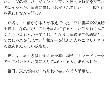
たが「父の優しさ、ジェントルマンと思える時間を持てた
のは良かった。最高に優しいお父さんでした」と、時折声
を震わせながら語った。
戒名は、生前から本人が考えていた「立川雲黒斎家元勝
手居士」なのだが、これを読みにすると「たてかわうんこ
くさいいえもとかってこじ」となり、最後まで落語家とし
てのしゃれを忘れず、訃報記事を読んだ人をニヤリとさせ
る談志さんらしい戒名だ。
棺には、紋付きはかまの高座着に扇子、トレードマーク
のヘアバンドとお気に入りのぬいぐるみが納められた。
後日、東京都内で「お別れの会」を行う予定だ。