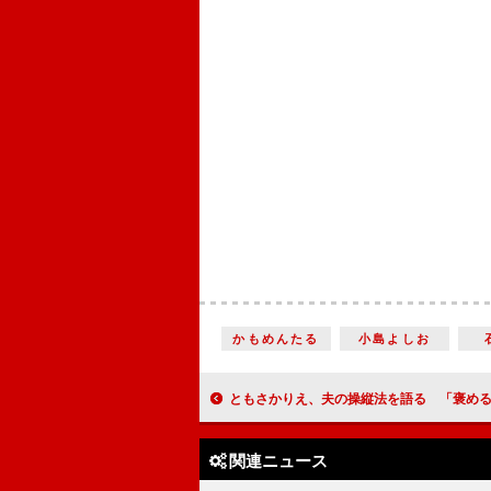
かもめんたる
小島よしお
ともさかりえ、夫の操縦法を語る 「褒めるだけ
関連ニュース