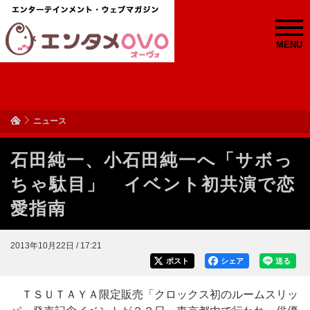
MENU
ニュース
石田純一、小石田純一へ「サボっ
ちゃ駄目」 イベント初共演で恋
愛指南
2013年10月22日 / 17:21
ポスト
シェア
送る
ＴＳＵＴＡＹＡ限定販売「クロックス初のルームスリッ