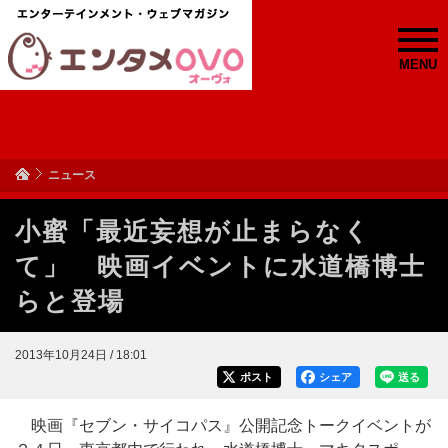
MENU
ニュース
小蜜「最近妄想が止まらなく
て」 映画イベントに水道橋博士
らと登場
2013年10月24日 / 18:01
ポスト
シェア
送る
映画『セブン・サイコパス』公開記念トークイベントが