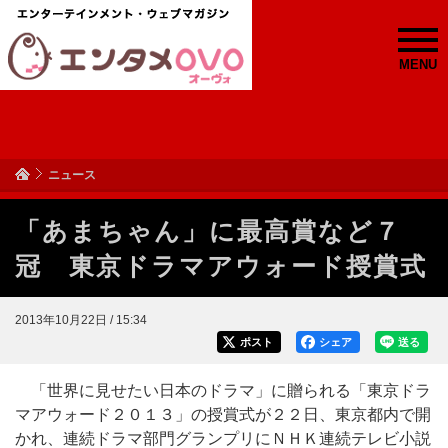
MENU
ニュース
「あまちゃん」に最高賞など７
冠 東京ドラマアウォード授賞式
2013年10月22日 / 15:34
ポスト
シェア
送る
「世界に見せたい日本のドラマ」に贈られる「東京ドラ
マアウォード２０１３」の授賞式が２２日、東京都内で開
かれ、連続ドラマ部門グランプリにＮＨＫ連続テレビ小説