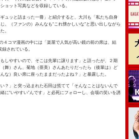
フショット写真などを収録している。
ギュッと詰まった一冊」と紹介すると、大川も「私たち自身
じ。（ファンの）みんなも“これ懐かしいな”と思い出しながら
した。
の４コマ漫画の中には「楽屋で人気が高い鏡の前の席は、結
も収録されている。
もしやすいので、そこは先輩に譲ります」と語ったが、２期
藤（舞）さん、菊地（亜美）さんあたりだったら（後輩は）ど
みんな）良い席に座ったままだったよね？」と暴露した。
い？」と突っ込まれた石田は慌てて「そんなことはないんで
緒に“いやすい”んです」と必死にフォローし、会場の笑いを誘