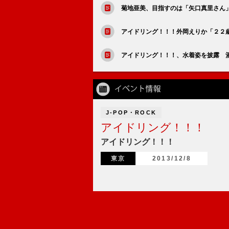
菊地亜美、目指すのは「矢口真里さん
アイドリング！！！外岡えりか「２２
アイドリング！！！、水着姿を披露 
J-POP・ROCK
アイドリング！！！
アイドリング！！！
東京
2013/12/8