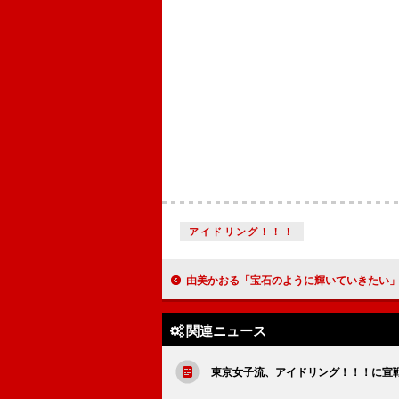
アイドリング！！！
由美かおる「宝石のように輝いていきたい」 歴代ジュエリーベストドレ
関連ニュース
東京女子流、アイドリング！！！に宣戦