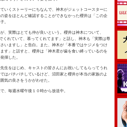
ていくストーリーにちなんで、神木がジェットコースターに
木の姿をほとんど確認することができなかった櫻井は「この企
様子。
が、実際はとても仲が良いという。櫻井は神木について、
んでくれていて、慕ってくれてます」と話し、神木も「実際は尊
ださいますし」と告白。また、神木が「本番ではケジメをつけ
います」と話すと、櫻井は「神木君が歯を食い縛っているのを
を発揮した。
先生をはじめ、キャストの皆さんにお祝いしてもらってうれ
中ではバチバチしているけど、沼田家と櫻井が本当の家族のよ
雰囲気の良さをうかがわせた。
で、毎週水曜午後１０時から放送中。