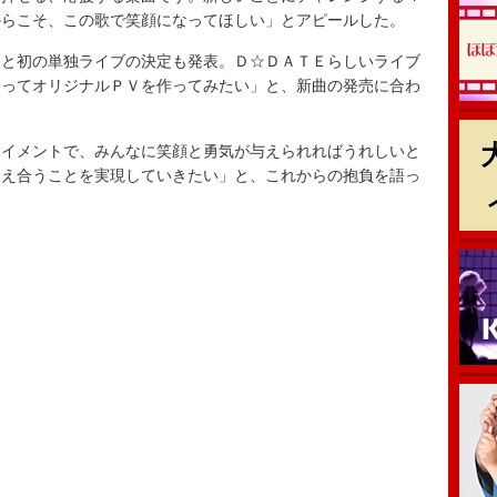
からこそ、この歌で笑顔になってほしい」とアピールした。
と初の単独ライブの決定も発表。Ｄ☆ＤＡＴＥらしいライブ
なってオリジナルＰＶを作ってみたい」と、新曲の発売に合わ
イメントで、みんなに笑顔と勇気が与えられればうれしいと
支え合うことを実現していきたい」と、これからの抱負を語っ