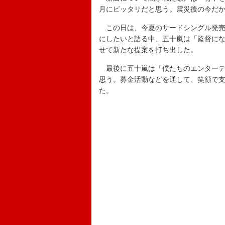
月にピッタリだと思う。震災後の今だ
この日は、今夏のサードシングル発売
にしたいと語る中、五十嵐は「監督に
せて新たな提案を打ち出した。
最後に五十嵐は「僕たちのエンターテ
思う。募金活動などを通して、笑顔で
た。