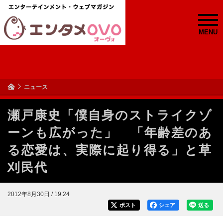
MENU
ニュース
瀬戸康史「僕自身のストライクゾ
ーンも広がった」 「年齢差のあ
る恋愛は、実際に起り得る」と草
刈民代
2012年8月30日 / 19:24
ポスト
シェア
送る