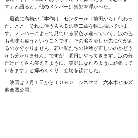
す」と語ると、他のメンバーは笑顔を浮かべた。
最後に高橋が「本作は、センターが（前田から）代わっ
たことと、それに伴うＡＫＢの第二章を軸に描いていま
す。メンバーによって見ている景色が違っていて、涙の色
も意味も違うということです。その涙を流した先に何があ
るのか分かりません。若い私たちの決断が正しいのかどう
かも分かりません。ですが、明日はやってきます。涙の分
だけたくさん笑えるように、笑顔になれるように頑張って
いきます」と締めくくり、会場を後にした。
映画は２月１日からＴＯＨＯ シネマズ 六本木ヒルズ
他全国公開。