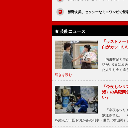
板野友美、セクシーなミニワンピで登場 
芸能ニュース
「ラストノー
白がカッコい
内田有紀と寺西
話が、6日に放
た人生も全く違
続きを読む
「今夜もシリ
渚）の共犯関
い」
「今夜もシリア
放送された。 
を結んだ一匹おおかみの刑事・磯貝（横山裕）