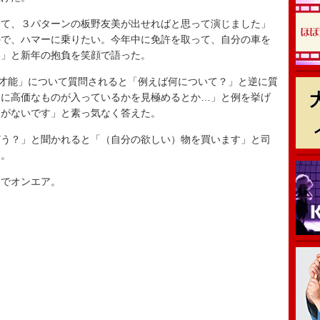
て、３パターンの板野友美が出せればと思って演じました」
ので、ハマーに乗りたい。今年中に免許を取って、自分の車を
い」と新年の抱負を笑顔で語った。
才能」について質問されると「例えば何について？」と逆に質
らに高価なものが入っているかを見極めるとか…」と例を挙げ
とがないです」と素っ気なく答えた。
う？」と聞かれると「（自分の欲しい）物を買います」と司
た。
でオンエア。