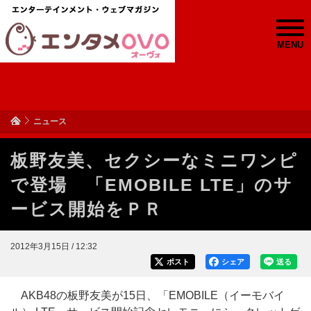
MENU
ニュース
板野友美、セクシーなミニワンピ
で登場 「EMOBILE LTE」のサ
ービス開始をＰＲ
2012年3月15日 / 12:32
ポスト
シェア
送る
AKB48の板野友美が15日、「EMOBILE（イーモバイ