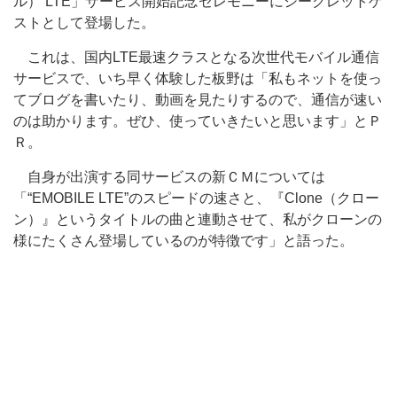
ル） LTE」サービス開始記念セレモニーにシークレットゲ
ストとして登場した。
これは、国内LTE最速クラスとなる次世代モバイル通信
サービスで、いち早く体験した板野は「私もネットを使っ
てブログを書いたり、動画を見たりするので、通信が速い
のは助かります。ぜひ、使っていきたいと思います」とＰ
Ｒ。
自身が出演する同サービスの新ＣＭについては
「“EMOBILE LTE”のスピードの速さと、『Clone（クロー
ン）』というタイトルの曲と連動させて、私がクローンの
様にたくさん登場しているのが特徴です」と語った。