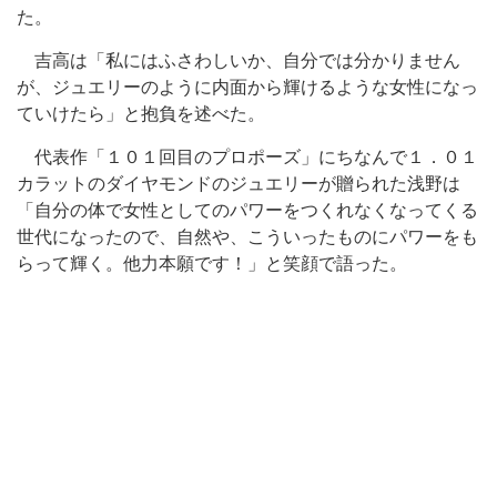
た。
吉高は「私にはふさわしいか、自分では分かりません
が、ジュエリーのように内面から輝けるような女性になっ
ていけたら」と抱負を述べた。
代表作「１０１回目のプロポーズ」にちなんで１．０１
カラットのダイヤモンドのジュエリーが贈られた浅野は
「自分の体で女性としてのパワーをつくれなくなってくる
世代になったので、自然や、こういったものにパワーをも
らって輝く。他力本願です！」と笑顔で語った。