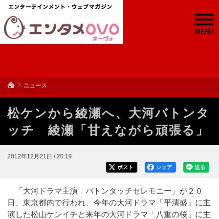
MENU
ニュース
松ケンから綾瀬へ、大河バトンタ
ッチ 綾瀬「甘えながら頑張る」
2012年12月21日 / 20:19
ポスト
シェア
送る
「大河ドラマ主演 バトンタッチセレモニー」が２０
日、東京都内で行われ、今年の大河ドラマ「平清盛」に主
演した松山ケンイチと来年の大河ドラマ「八重の桜」に主