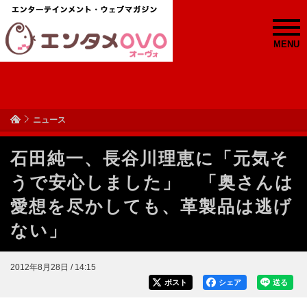
MENU
ニュース
石田純一、長谷川理恵に「元気そ
うで安心しました」 「奥さんは
愛想を尽かしても、革製品は逃げ
ない」
2012年8月28日 / 14:15
ポスト
シェア
送る