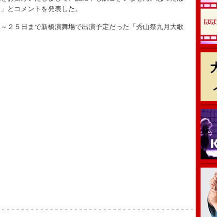
す」とコメントを発表した。
～２５日まで新橋演舞場で出演予定だった「秀山祭九月大歌