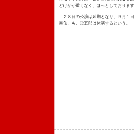
どけがが重くなく、ほっとしておりま
２８日の公演は延期となり、９月１日
舞伎」も、染五郎は休演するという。