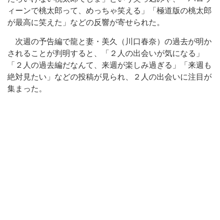
ィーンで桃太郎って、めっちゃ笑える」「極道版の桃太郎
が最高に笑えた」などの反響が寄せられた。
次週の予告編で龍と妻・美久（川口春奈）の過去が明か
されることが判明すると、「２人の出会いが気になる」
「２人の過去編だなんて、来週が楽しみ過ぎる」「来週も
絶対見たい」などの投稿が見られ、２人の出会いに注目が
集まった。