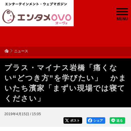
MENU
ニュース
プラス・マイナス岩橋「痛くな
い“どつき方”を学びたい」 かま
いたち濱家「まずい現場では寝て
ください」
2019年4月15日 / 15:05
ポスト
シェア
送る