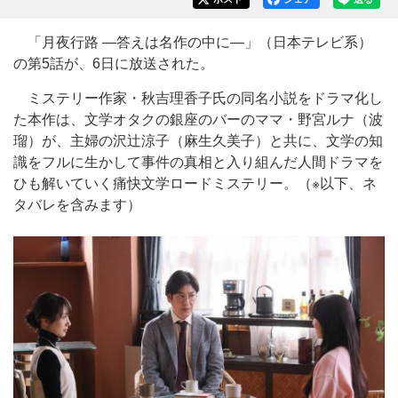
「月夜行路 ―答えは名作の中に―」（日本テレビ系）
の第5話が、6日に放送された。
ミステリー作家・秋吉理香子氏の同名小説をドラマ化し
た本作は、文学オタクの銀座のバーのママ・野宮ルナ（波
瑠）が、主婦の沢辻涼子（麻生久美子）と共に、文学の知
識をフルに生かして事件の真相と入り組んだ人間ドラマを
ひも解いていく痛快文学ロードミステリー。（※以下、ネ
タバレを含みます）