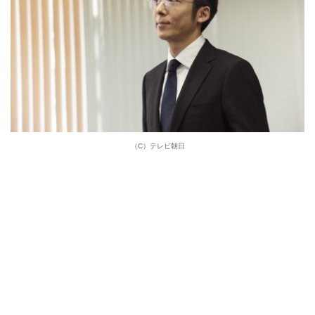
（C）テレビ朝日