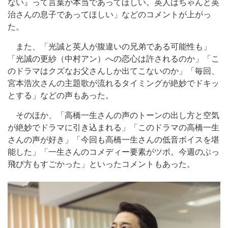
ない』って言葉が本当であってほしい。英人はちゃんと英
治さんの息子であってほしい」などのコメントが上がっ
た。
また、「光誠と英人が腹違いの兄弟である可能性も」
「光誠の更紗（中村アン）への恋心は許されるのか」「こ
のドラマはクズなお父さんしか出てこないのか」「毎回、
宮本浩次さんの主題歌が流れるタイミングが絶妙でドキッ
とする」などの声もあった。
そのほか、「高橋一生さんの声のトーンの出し方と空気
が絶妙でドラマに引き込まれる」「このドラマの高橋一生
さんの声が好き」「今回も高橋一生さんの低音ボイスを堪
能した」「一生さんのコメディー要素がツボ。今週のぶっ
飛び方もすごかった」といったコメントもあった。