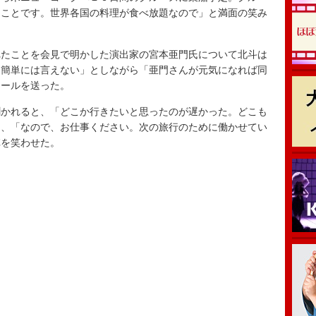
ることです。世界各国の料理が食べ放題なので」と満面の笑み
たことを会見で明かした演出家の宮本亜門氏について北斗は
。簡単には言えない」としながら「亜門さんが元気になれば同
エールを送った。
かれると、「どこか行きたいと思ったのが遅かった。どこも
え、「なので、お仕事ください。次の旅行のために働かせてい
陣を笑わせた。