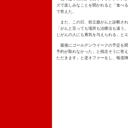
ズで楽しみなことを聞かれると「食べ
で答えた。
また、この日、前立腺がんと診断され
「がんと言っても場所も治療法も違う
じがんの人にも勇気を与えられる」と
最後にゴールデンウイークの予定を聞
予約が取れなかった」と残念そうに答
ただきます」と逆オファーをし、報道