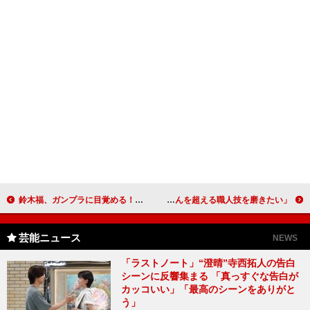
鈴木福、ガンプラに目覚める！？ 「お父さんと一緒に作りたい」
錦戸亮、生まれ変わったら左官屋さんに 「ＴＯＫＩＯ兄さんを超える職人技を磨きたい」
芸能ニュース
NEWS
「ラストノート」“澄晴”寺西拓人の告白
シーンに反響集まる 「真っすぐな告白が
カッコいい」「最高のシーンをありがと
う」