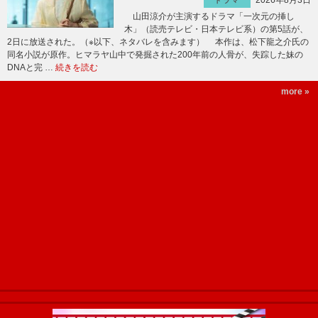
ドラマ
山田涼介が主演するドラマ「一次元の挿し
木」（読売テレビ・日本テレビ系）の第5話が、
2日に放送された。（※以下、ネタバレを含みます） 本作は、松下龍之介氏の
同名小説が原作。ヒマラヤ山中で発掘された200年前の人骨が、失踪した妹の
DNAと完 …
続きを読む
more »