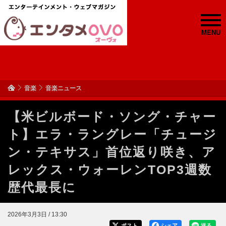
MENU
音楽
音楽ニュース
【米ビルボード・ソング・チャー
ト】エラ・ラングレー「チュージ
ン・テキサス」首位返り咲き、ア
レックス・ウォーレンTOP3週数
歴代最長に
2026年3月3日 / 13:30
ポスト
シェア
送る