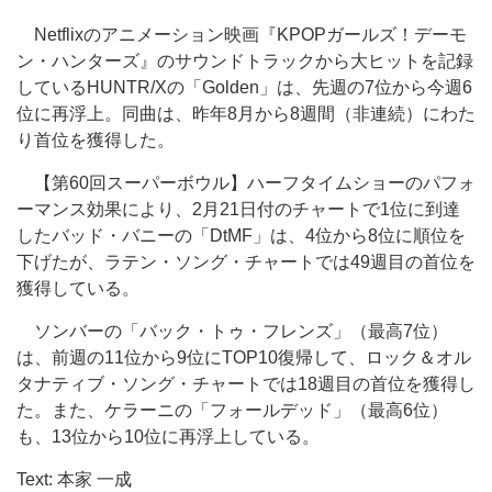
Netflixのアニメーション映画『KPOPガールズ！デーモ
ン・ハンターズ』のサウンドトラックから大ヒットを記録
しているHUNTR/Xの「Golden」は、先週の7位から今週6
位に再浮上。同曲は、昨年8月から8週間（非連続）にわた
り首位を獲得した。
【第60回スーパーボウル】ハーフタイムショーのパフォ
ーマンス効果により、2月21日付のチャートで1位に到達
したバッド・バニーの「DtMF」は、4位から8位に順位を
下げたが、ラテン・ソング・チャートでは49週目の首位を
獲得している。
ソンバーの「バック・トゥ・フレンズ」（最高7位）
は、前週の11位から9位にTOP10復帰して、ロック＆オル
タナティブ・ソング・チャートでは18週目の首位を獲得し
た。また、ケラーニの「フォールデッド」（最高6位）
も、13位から10位に再浮上している。
Text: 本家 一成