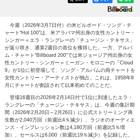
今週（2026年3月7日付）の米ビルボード・ソング・チ
ャート“Hot 100”は、米アラバマ州出身の女性カントリー・
シンガー＝エラ・ラングレーの「チュージン・テキサス」
が返り咲き、通算2週目の首位を獲得した。一方、アルバ
ム・チャート“Billboard 200”では米ジョージア州出身の女
性カントリー・シンガー＝ミーガン・モロニーの『Cloud
9』が1位に初登場して、ソング・アルバムの両チャートを
女性カントリー・アーティストが独占。これは、1958年8
月にチャートが創設されて以来初めてのことだ。
登場16週目の2026年2月14日付で1位に到達したエラ・
ラングレーの「チュージン・テキサス」は、今週の集計期
間（2026年2月20日～2月26日）に公式ストリーミング再
生数が2,040万回（前週比4％減少）、ラジオのオーディエ
ンス・インプレッション数は4,180万回（前週比5％増
加）、セールスは6,000（前週比19％減少）を記録した。