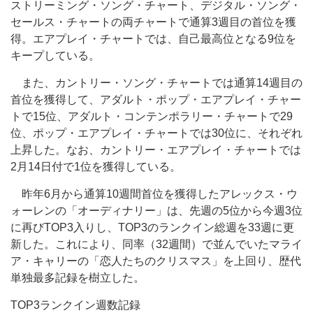
ストリーミング・ソング・チャート、デジタル・ソング・
セールス・チャートの両チャートで通算3週目の首位を獲
得。エアプレイ・チャートでは、自己最高位となる9位を
キープしている。
また、カントリー・ソング・チャートでは通算14週目の
首位を獲得して、アダルト・ポップ・エアプレイ・チャー
トで15位、アダルト・コンテンポラリー・チャートで29
位、ポップ・エアプレイ・チャートでは30位に、それぞれ
上昇した。なお、カントリー・エアプレイ・チャートでは
2月14日付で1位を獲得している。
昨年6月から通算10週間首位を獲得したアレックス・ウ
ォーレンの「オーディナリー」は、先週の5位から今週3位
に再びTOP3入りし、TOP3のランクイン総週を33週に更
新した。これにより、同率（32週間）で並んでいたマライ
ア・キャリーの「恋人たちのクリスマス」を上回り、歴代
単独最多記録を樹立した。
TOP3ランクイン週数記録