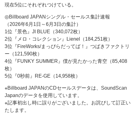
現在5位にそれぞれつけている。
◎Billboard JAPANシングル・セールス集計速報
（2026年6月1日～6月3日の集計）
1位『景色』JI BLUE（340,072枚）
2位『メロ・コレクション』Lienel（184,251枚）
3位『FireWorks/まっぴらだってば！』つばきファクトリ
ー（121,590枚）
4位『FUNKY SUMMER』僕が見たかった青空（85,408
枚）
5位『0秒前』RE-GE（14,958枚）
※Billboard JAPANのCDセールスデータは、SoundScan
Japanのデータを使用しています。
※記事初出し時に誤りがございました。お詫びして訂正い
たします。