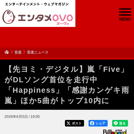
MENU
音楽
音楽ニュース
【先ヨミ・デジタル】嵐「Five」
がDLソング首位を走行中
「Happiness」「感謝カンゲキ雨
嵐」ほか5曲がトップ10内に
2026年6月5日 / 19:00
ポスト
シェア
送る