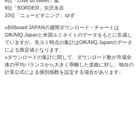
8位「Love so sweet」嵐
9位「BORDER」矢沢永吉
10位「ニュービギニング」ゆず
※Billboard JAPANの週間ダウンロード・チャートは
GfK/NIQ Japanと米国ルミネイトのデータをもとに生成し
ていますが、先ヨミ時点の集計はGfK/NIQ Japanのデータ
による推定値となります。
※ダウンロードの集計に関して、ダウンロード数が市場全
体の平均バランスから大きく乖離した楽曲に対し、独自の
計算公式による個別係数を設定する場合があります。