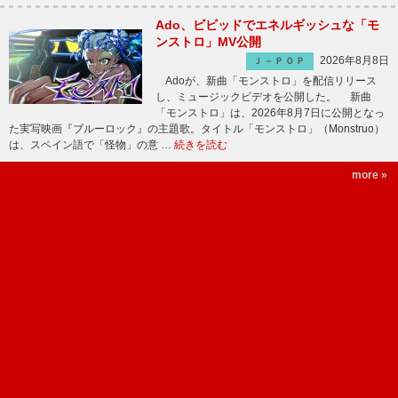
Ado、ビビッドでエネルギッシュな「モ
ンストロ」MV公開
2026年8月8日
Ｊ－ＰＯＰ
Adoが、新曲「モンストロ」を配信リリース
し、ミュージックビデオを公開した。 新曲
「モンストロ」は、2026年8月7日に公開となっ
た実写映画『ブルーロック』の主題歌。タイトル「モンストロ」（Monstruo）
は、スペイン語で「怪物」の意 …
続きを読む
more »