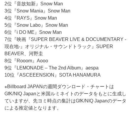
2位『音故知新』Snow Man
3位『Snow Mania』Snow Man
4位『RAYS』Snow Man
5位『Snow Labo』Snow Man
6位『i DO ME』Snow Man
7位『映画『SUPER BEAVER LIVE & DOCUMENTARY -
現在地-』オリジナル・サウンドトラック』SUPER
BEAVER、河野圭
8位『Rooom』Aooo
9位『LEMONADE – The 2nd Album』aespa
10位『ASCEEENSION』SOTA HANAMURA
※Billboard JAPANの週間ダウンロード・チャートは
GfK/NIQ Japanと米国ルミネイトのデータをもとに生成し
ていますが、先ヨミ時点の集計はGfK/NIQ Japanのデータ
による推定値となります。