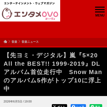
MENU
音楽
音楽ニュース
【先ヨミ・デジタル】嵐『5×20
All the BEST!! 1999-2019』DL
アルバム首位走行中 Snow Man
のアルバム5作がトップ10に浮上
中
2026年6月5日 / 19:00
ポスト
シェア
送る