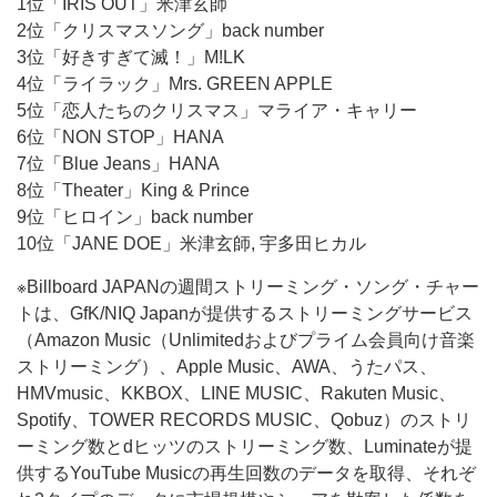
1位「IRIS OUT」米津玄師
2位「クリスマスソング」back number
3位「好きすぎて滅！」M!LK
4位「ライラック」Mrs. GREEN APPLE
5位「恋人たちのクリスマス」マライア・キャリー
6位「NON STOP」HANA
7位「Blue Jeans」HANA
8位「Theater」King & Prince
9位「ヒロイン」back number
10位「JANE DOE」米津玄師, 宇多田ヒカル
※Billboard JAPANの週間ストリーミング・ソング・チャー
トは、GfK/NIQ Japanが提供するストリーミングサービス
（Amazon Music（Unlimitedおよびプライム会員向け音楽
ストリーミング）、Apple Music、AWA、うたパス、
HMVmusic、KKBOX、LINE MUSIC、Rakuten Music、
Spotify、TOWER RECORDS MUSIC、Qobuz）のストリ
ーミング数とdヒッツのストリーミング数、Luminateが提
供するYouTube Musicの再生回数のデータを取得、それぞ