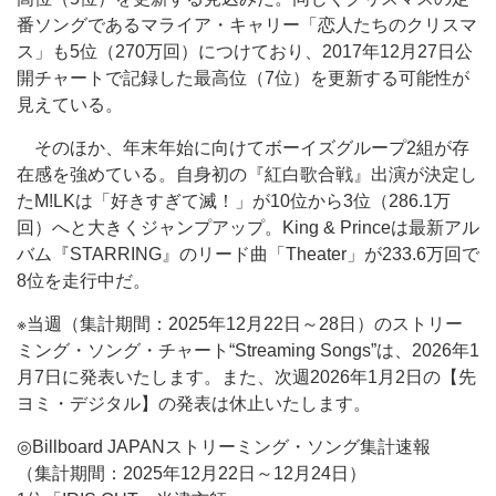
番ソングであるマライア・キャリー「恋人たちのクリスマ
ス」も5位（270万回）につけており、2017年12月27日公
開チャートで記録した最高位（7位）を更新する可能性が
見えている。
そのほか、年末年始に向けてボーイズグループ2組が存
在感を強めている。自身初の『紅白歌合戦』出演が決定し
たM!LKは「好きすぎて滅！」が10位から3位（286.1万
回）へと大きくジャンプアップ。King & Princeは最新アル
バム『STARRING』のリード曲「Theater」が233.6万回で
8位を走行中だ。
※当週（集計期間：2025年12月22日～28日）のストリー
ミング・ソング・チャート“Streaming Songs”は、2026年1
月7日に発表いたします。また、次週2026年1月2日の【先
ヨミ・デジタル】の発表は休止いたします。
◎Billboard JAPANストリーミング・ソング集計速報
（集計期間：2025年12月22日～12月24日）