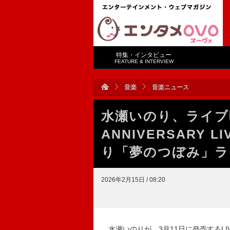
特集・インタビュー
FEATURE & INTERVIEW
音楽
音楽ニュース
水瀬いのり、ライブ映像作
ANNIVERSARY LI
り「夢のつぼみ」ラ
2026年2月15日 / 08:20
水瀬いのりが、3月11日に発売するLIVE Blu-ra