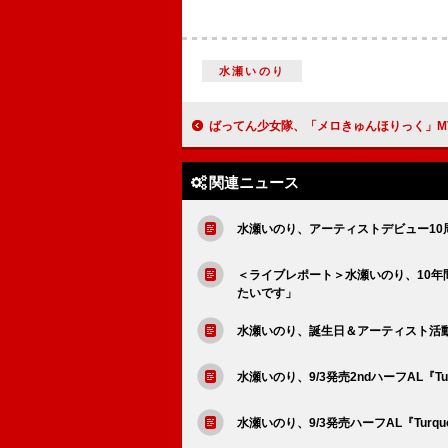
水瀬いのり
ばってん少女隊、「メロきゅんほりっく」M
関連ニュース
水瀬いのり、アーティストデビュー10
＜ライブレポート＞水瀬いのり、10
たいです」
水瀬いのり、誕生日＆アーティスト活動1
水瀬いのり、9/3発売2ndハーフAL『T
水瀬いのり、9/3発売ハーフAL『Tur