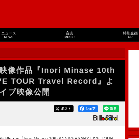
ニュース
音楽
特別企画
NEWS
MUSIC
PR
品『Inori Minase 10th
VE TOUR Travel Record』よ
イブ映像公開
ポスト
シェア
送る
y『Inori Minase 10th ANNIVERSARY LIVE TOUR