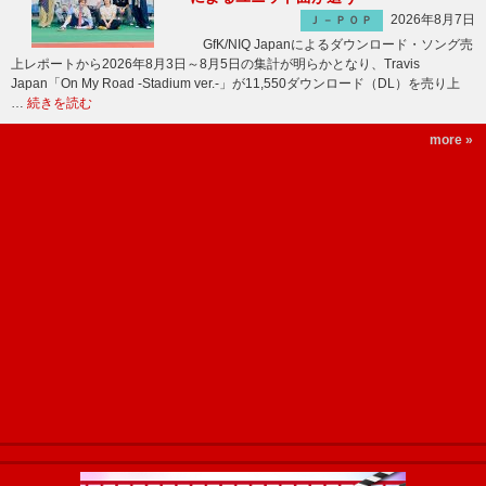
2026年8月7日
Ｊ－ＰＯＰ
GfK/NIQ Japanによるダウンロード・ソング売
上レポートから2026年8月3日～8月5日の集計が明らかとなり、Travis
Japan「On My Road -Stadium ver.-」が11,550ダウンロード（DL）を売り上
…
続きを読む
more »