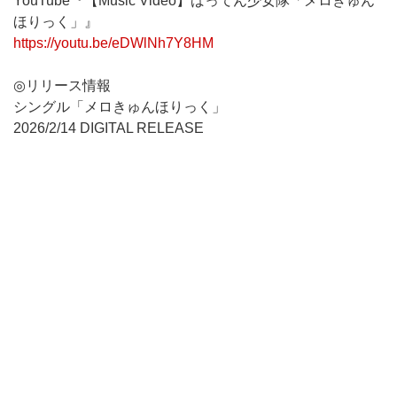
YouTube『【Music Video】ばってん少女隊「メロきゅん
ほりっく」』
https://youtu.be/eDWlNh7Y8HM
◎リリース情報
シングル「メロきゅんほりっく」
2026/2/14 DIGITAL RELEASE