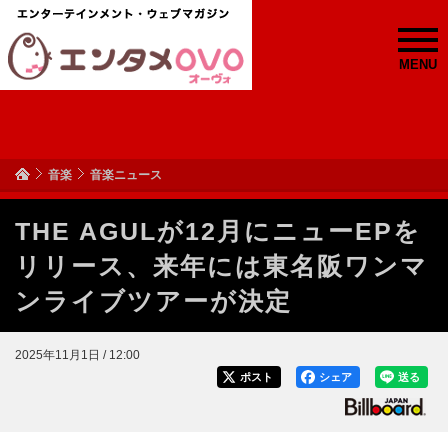
MENU
音楽
音楽ニュース
THE AGULが12月にニューEPを
リリース、来年には東名阪ワンマ
ンライブツアーが決定
2025年11月1日 / 12:00
ポスト
シェア
送る