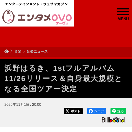
MENU
音楽
音楽ニュース
浜野はるき、1stフルアルバム
11/26リリース＆自身最大規模と
なる全国ツアー決定
2025年11月1日 / 20:00
ポスト
シェア
送る