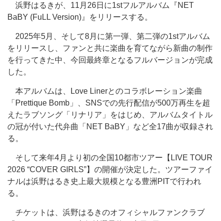
浜野はるきが、11月26日に1stフルアルバム『NET
BaBY (FuLL Version)』をリリースする。
2025年5月、そして8月に第一弾、第二弾の1stアルバム
をリリースし、ファンと共に楽曲を育てながら新曲の制作
を行ってきた中、今回最終章となるフルバージョンが完成
した。
本アルバムは、Love Linerとのコラボレーション楽曲
「Prettique Bomb」、SNSでの先行配信が500万再生を超
えたラブソング「リナリア」をはじめ、アルバムタイトル
の冠が付いた代弁曲「NET BaBY」など全17曲が収録され
る。
そして来年4月より初の全国10都市ツアー【LIVE TOUR
2026 “COVER GIRLS”】の開催が決定した。ツアーファイ
ナルは浜野はるき史上最大規模となる豊洲PITで行われ
る。
チケットは、浜野はるきのオフィシャルファンクラブ