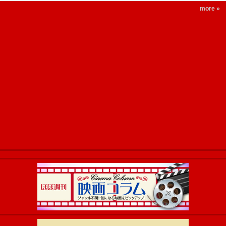
more »