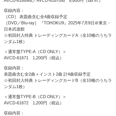
AVCD-61669/B／AVCD-61670/B 8,600円（tax in.）
収録内容：
［CD］ 表題曲含む全4曲収録予定
［DVD／Blu-ray］ 『TOHOKU9』2025年7月9日＠東京・
日本武道館
☆初回封入特典 トレーディングカードA（全10種のうちラ
ンダム1枚）
＜通常盤TYPE-A（CD ONLY）＞
AVCD-61671 1,200円（税込）
収録内容：
表題曲含む全2曲＋インスト2曲 計4曲収録予定
☆初回封入特典 トレーディングカードB（全10種のうちラ
ンダム1枚）
＜通常盤TYPE-B（CD ONLY）＞
AVCD-61672 1,200円（税込）
収録内容：