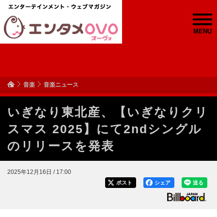
MENU
音楽
音楽ニュース
いぎなり東北産、【いぎなりクリ
スマス 2025】にて2ndシングル
のリリースを発表
2025年12月16日 / 17:00
ポスト
シェア
送る