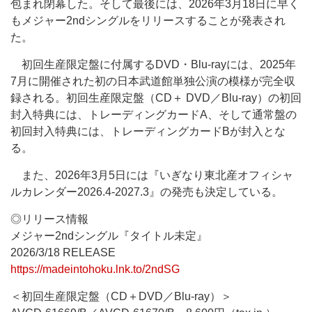
包まれ閉幕した。そして最後には、2026年3月18日に早く
もメジャー2ndシングルをリリースすることが発表され
た。
初回生産限定盤に付属するDVD・Blu-rayには、2025年
7月に開催された初の日本武道館単独公演の模様が完全収
録される。初回生産限定盤（CD＋ DVD／Blu-ray）の初回
封入特典には、トレーディングカードA、そして通常盤の
初回封入特典には、トレーディングカードBが封入とな
る。
また、2026年3月5日には『いぎなり東北産オフィシャ
ルカレンダー2026.4-2027.3』の発売も決定している。
◎リリース情報
メジャー2ndシングル『タイトル未定』
2026/3/18 RELEASE
https://madeintohoku.lnk.to/2ndSG
＜初回生産限定盤（CD＋DVD／Blu-ray）＞