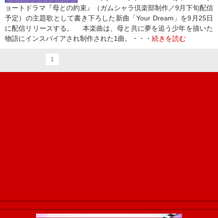
ョートドラマ『母との約束』（ガムシャラ倶楽部制作／9月下旬配信
予定）の主題歌として書き下ろした新曲「Your Dream」を9月25日
に配信リリースする。 本楽曲は、母と共に夢を追う少年を描いた
物語にインスパイアされ制作された1曲。・・・
続きを読む
1