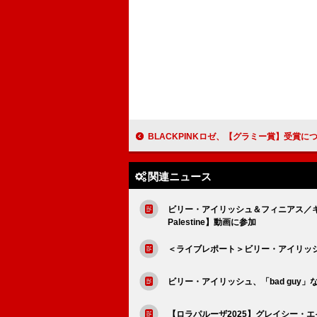
BLACKPINKロゼ、【グラミー賞】受賞について考えると“鳥肌”が立つと明かす「
関連ニュース
ビリー・アイリッシュ＆フィニアス／キリ
Palestine】動画に参加
＜ライブレポート＞ビリー・アイリッ
ビリー・アイリッシュ、「bad guy
【ロラパルーザ2025】グレイシー・エ