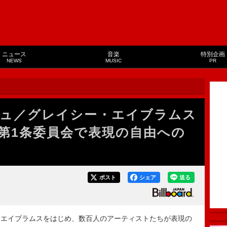
ニュース
音楽
特別企画
NEWS
MUSIC
PR
ュ／グレイシー・エイブラムス
第1条委員会で表現の自由への
ポスト
シェア
送る
エイブラムスをはじめ、数百人のアーティストたちが表現の