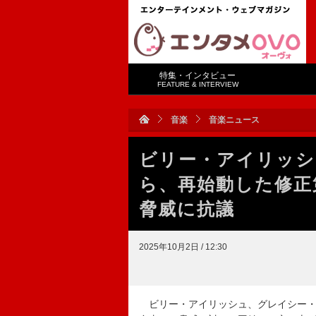
特集・インタビュー
FEATURE & INTERVIEW
音楽
音楽ニュース
ビリー・アイリッシ
ら、再始動した修正
脅威に抗議
2025年10月2日 / 12:30
ビリー・アイリッシュ、グレイシー・