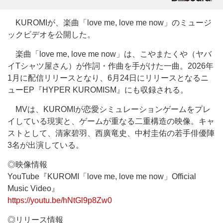
KUROMIが、楽曲「love me, love me now」のミュージ
ックビデオを公開した。
楽曲「love me, love me now」は、こやまたくや（ヤバ
イTシャツ屋さん）が作詞・作曲を手がけた一曲。2026年
1月に配信リリースとなり、6月24日にリリースとなるニ
ューEP『HYPER KUROMISM』にも収録される。
MVは、KUROMIが恋愛シミュレーションゲームをプレ
イしている現実と、ゲームが重なる二重構造の映像。キャ
ストとして、清家碧羽、西廣竜史、中村圭佑の若手俳優陣
3名が出演している。
◎映像情報
YouTube『KUROMI「love me, love me now」Official
Music Video』
https://youtu.be/hNtGl9p8Zw0
◎リリース情報