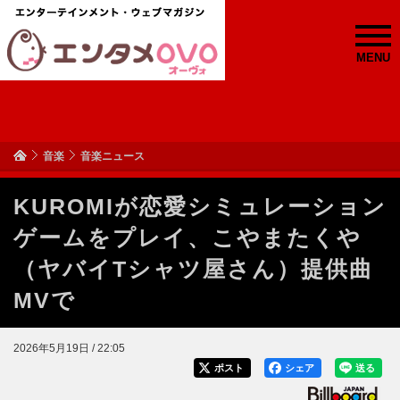
MENU
音楽
音楽ニュース
KUROMIが恋愛シミュレーション
ゲームをプレイ、こやまたくや
（ヤバイTシャツ屋さん）提供曲
MVで
2026年5月19日 / 22:05
ポスト
シェア
送る