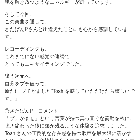
魂を解き放つようなエネルギーが迸っています。
そして今回、
この楽曲を通して、
さたぱんPさんと出逢えたことにも心から感謝していま
す。
レコーディングも、
これまでにない感覚の連続で、
とってもエキサイティングでした。
違う次元へ、
自分をブチ破って、
新たに“ブチかました”Toshlを感じていただけたら嬉しいで
す。」
◎さたぱんP コメント
「ブチかませ」という言葉が持つ真っ直ぐな衝動を核に、
聴き終わった後に熱が残るような体験を追求しました。
Toshlさんの圧倒的な存在感を持つ歌声を最大限に活かす