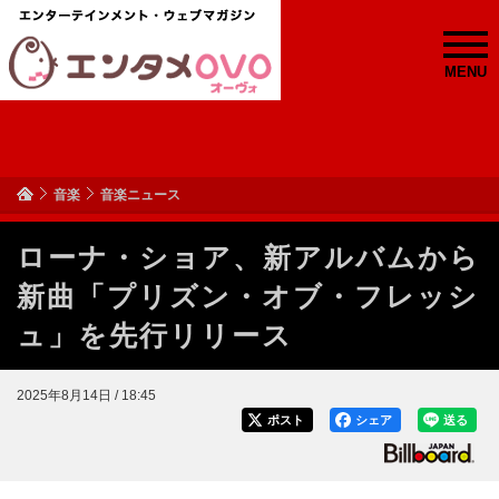
MENU
音楽
音楽ニュース
ローナ・ショア、新アルバムから
新曲「プリズン・オブ・フレッシ
ュ」を先行リリース
2025年8月14日 / 18:45
ポスト
シェア
送る