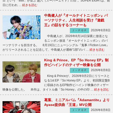
日”という「888」が並ぶ“超八（スーパーエイト）の日”。SUPER EIGHTは、前
日に行われ …
続きを読む
中島健人が『オールナイトニッポン』パ
ーソナリティ、人生相談を受け『遊戯
王』の話をするコーナーも
2026年8月8日
Ｊ－ＰＯＰ
中島健人が、2026年8月14日深夜に放送とな
るニッポン放送『オールナイトニッポン』のパ
ーソナリティを担当する。 8月19日にニューシングル『鬼事 / Fiction Love』
がリリースされることを記念して、中島健人が通称“1部”のパ …
続きを読む
King & Prince、EP『So Honey EP』制
作ビハインドのティザー映像を公開
2026年8月8日
Ｊ－ＰＯＰ
King & Princeが、2026年9月2日にリリースと
なる1st EP『So Honey EP』より、初回限定盤B
に収録されるEP制作ビハインド映像のティザー
映像を公開した。 本作は、タイトル曲「So Honey」の中の印 …
続きを読む
葛葉、ミニアルバム『Adamantite』より
Ayase提供曲「王道」MV公開
2026年8月8日
Ｊ－ＰＯＰ