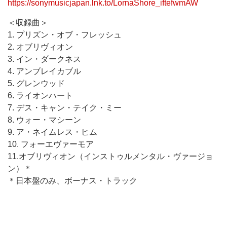
https://sonymusicjapan.lnk.to/LornaShore_iftefwmAW
＜収録曲＞
1. プリズン・オブ・フレッシュ
2. オブリヴィオン
3. イン・ダークネス
4. アンブレイカブル
5. グレンウッド
6. ライオンハート
7. デス・キャン・テイク・ミー
8. ウォー・マシーン
9. ア・ネイムレス・ヒム
10. フォーエヴァーモア
11.オブリヴィオン（インストゥルメンタル・ヴァージョ
ン）＊
＊日本盤のみ、ボーナス・トラック