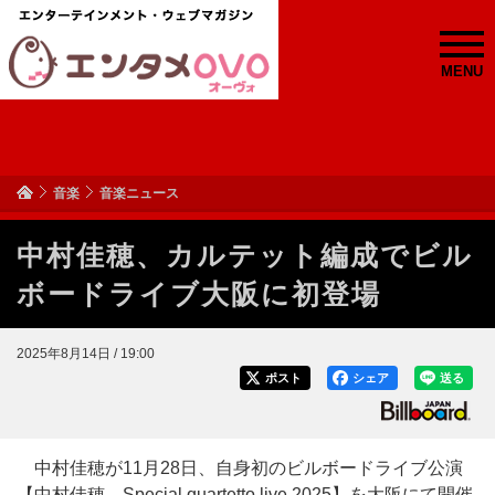
MENU
音楽
音楽ニュース
中村佳穂、カルテット編成でビル
ボードライブ大阪に初登場
2025年8月14日 / 19:00
ポスト
シェア
送る
中村佳穂が11月28日、自身初のビルボードライブ公演
【中村佳穂 Special quartetto live 2025】を大阪にて開催