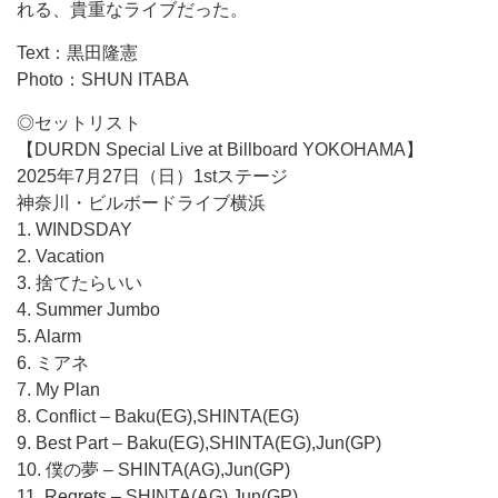
れる、貴重なライブだった。
Text：黒田隆憲
Photo：SHUN ITABA
◎セットリスト
【DURDN Special Live at Billboard YOKOHAMA】
2025年7月27日（日）1stステージ
神奈川・ビルボードライブ横浜
1. WINDSDAY
2. Vacation
3. 捨てたらいい
4. Summer Jumbo
5. Alarm
6. ミアネ
7. My Plan
8. Conflict – Baku(EG),SHINTA(EG)
9. Best Part – Baku(EG),SHINTA(EG),Jun(GP)
10. 僕の夢 – SHINTA(AG),Jun(GP)
11. Regrets – SHINTA(AG),Jun(GP)