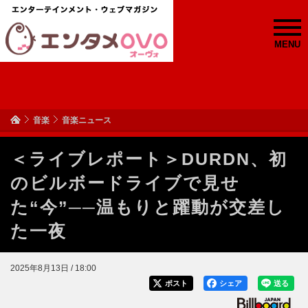
MENU
音楽
音楽ニュース
＜ライブレポート＞DURDN、初
のビルボードライブで見せ
た“今”──温もりと躍動が交差し
た一夜
2025年8月13日 / 18:00
ポスト
シェア
送る