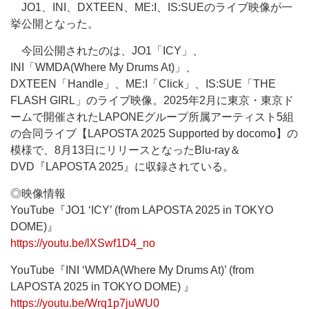
JO1、INI、DXTEEN、ME:I、IS:SUEのライブ映像が一
挙公開となった。
今回公開されたのは、JO1「ICY」、
INI「WMDA(Where My Drums At)」、
DXTEEN「Handle」、ME:I「Click」、IS:SUE「THE
FLASH GIRL」のライブ映像。2025年2月に東京・東京ド
ームで開催されたLAPONEグループ所属アーティスト5組
の合同ライブ【LAPOSTA 2025 Supported by docomo】の
模様で、8月13日にリリースとなったBlu-ray＆
DVD『LAPOSTA 2025』に収録されている。
◎映像情報
YouTube『JO1 ‘ICY’ (from LAPOSTA 2025 in TOKYO
DOME)』
https://youtu.be/lXSwf1D4_no
YouTube『INI ‘WMDA(Where My Drums At)’ (from
LAPOSTA 2025 in TOKYO DOME) 』
https://youtu.be/Wrq1p7juWU0