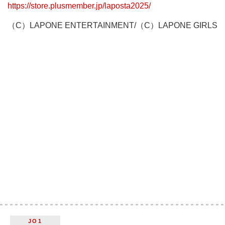
https://store.plusmember.jp/laposta2025/
（C）LAPONE ENTERTAINMENT/（C）LAPONE GIRLS
JO1