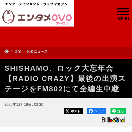
MENU
音楽
音楽ニュース
SHISHAMO、ロック大忘年会
【RADIO CRAZY】最後の出演ス
テージをFM802にて全編生中継
2025年12月16日 / 09:30
ポスト
シェア
送る