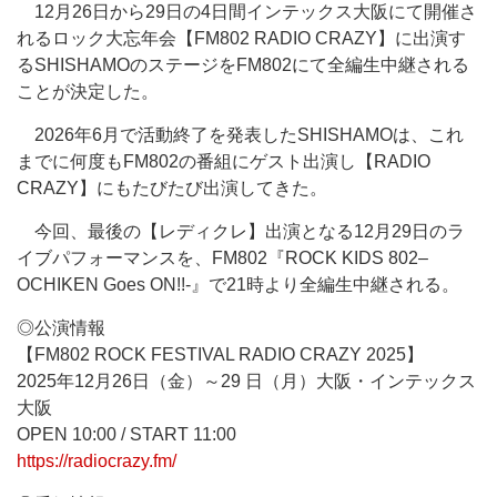
12月26日から29日の4日間インテックス大阪にて開催さ
れるロック大忘年会【FM802 RADIO CRAZY】に出演す
るSHISHAMOのステージをFM802にて全編生中継される
ことが決定した。
2026年6月で活動終了を発表したSHISHAMOは、これ
までに何度もFM802の番組にゲスト出演し【RADIO
CRAZY】にもたびたび出演してきた。
今回、最後の【レディクレ】出演となる12月29日のラ
イブパフォーマンスを、FM802『ROCK KIDS 802–
OCHIKEN Goes ON!!-』で21時より全編生中継される。
◎公演情報
【FM802 ROCK FESTIVAL RADIO CRAZY 2025】
2025年12月26日（金）～29 日（月）大阪・インテックス
大阪
OPEN 10:00 / START 11:00
https://radiocrazy.fm/