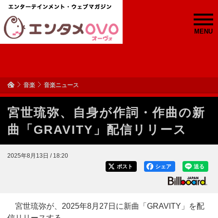
MENU
音楽
音楽ニュース
宮世琉弥、自身が作詞・作曲の新
曲「GRAVITY」配信リリース
2025年8月13日 / 18:20
ポスト
シェア
送る
宮世琉弥が、2025年8月27日に新曲「GRAVITY」を配
信リリースする。