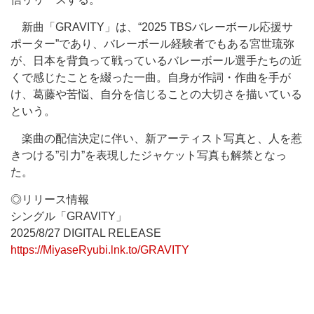
新曲「GRAVITY」は、“2025 TBSバレーボール応援サ
ポーター”であり、バレーボール経験者でもある宮世琉弥
が、日本を背負って戦っているバレーボール選手たちの近
くで感じたことを綴った一曲。自身が作詞・作曲を手が
け、葛藤や苦悩、自分を信じることの大切さを描いている
という。
楽曲の配信決定に伴い、新アーティスト写真と、人を惹
きつける”引力”を表現したジャケット写真も解禁となっ
た。
◎リリース情報
シングル「GRAVITY」
2025/8/27 DIGITAL RELEASE
https://MiyaseRyubi.lnk.to/GRAVITY