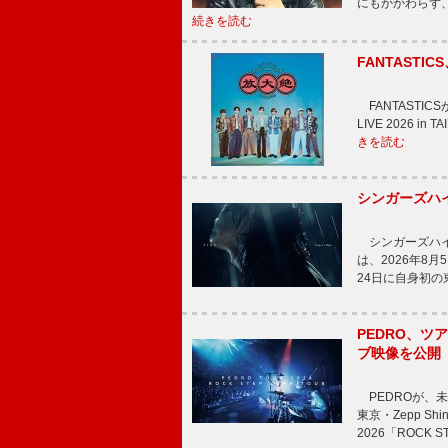
にもかかわらず
続きを読む
FANTAST
FANTASTICS
LIVE 2026 
きを読む
シンガーズハイ
シンガーズハイが
は、2026年8
24日に自身初
PEDRO、ツア
ブ映像を公開
PEDROが、
東京・Zepp Sh
2026「ROCK 