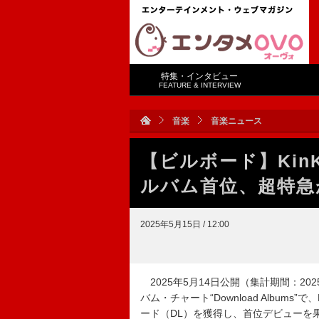
特集・インタビュー
FEATURE & INTERVIEW
音楽
音楽ニュース
【ビルボード】KinKi
ルバム首位、超特急
2025年5月15日 / 12:00
2025年5月14日公開（集計期間：2025年
バム・チャート“Download Albums”で
ード（DL）を獲得し、首位デビューを