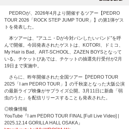
PEDROが、2026年4月より開催するツアー【PEDRO
TOUR 2026「ROCK STEP JUMP TOUR」】の第1弾ゲス
トを発表した。
本ツアーは、“アユニ・Dが今対バンしたいバンド”を呼
んで開催。今回発表されたゲストは、KOTORI、ドミコ、
My Hair is Bad、ART-SCHOOL、ZAZEN BOYSとなって
いる。チケットぴあでは、チケットの抽選先行受付が2月
19日まで実施中。
さらに、昨年開催された全国ツアー【PEDRO TOUR
2025「I am PEDRO TOUR」】の千秋楽となった大阪公演
の最新ライブ映像がサプライズ公開。3月11日に新曲「弱
虫のうた」を配信リリースすることも発表された。
◎映像情報
YouTube『I am PEDRO TOUR FINAL [Full Live Video] |
2025.12.14 GORILLA HALL OSAKA』