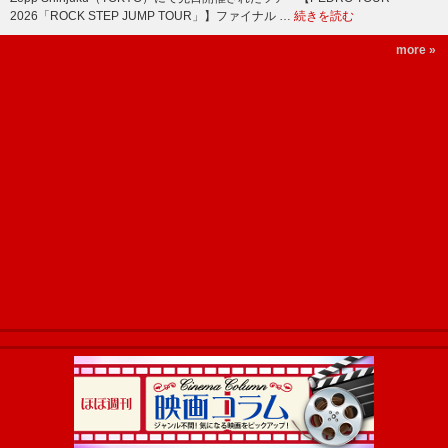
2026「ROCK STEP JUMP TOUR」】ファイナル …
続きを読む
more »