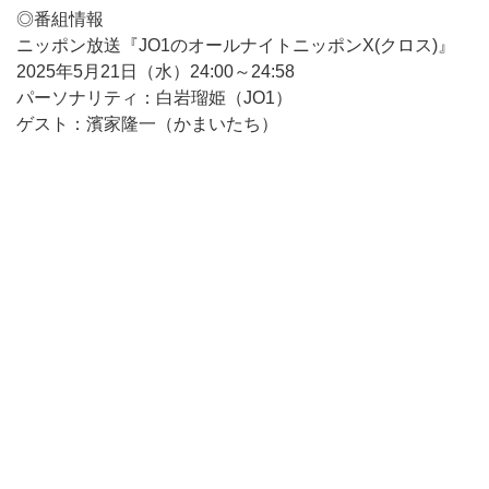
◎番組情報
ニッポン放送『JO1のオールナイトニッポンX(クロス)』
2025年5月21日（水）24:00～24:58
パーソナリティ：白岩瑠姫（JO1）
ゲスト：濱家隆一（かまいたち）