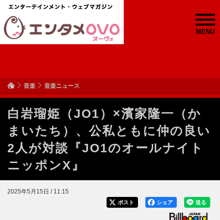
MENU
音楽
音楽ニュース
白岩瑠姫（JO1）×濱家隆一（か
まいたち）、公私ともに仲の良い
2人が対談『JO1のオールナイト
ニッポンX』
2025年5月15日 / 11:15
ポスト
シェア
送る