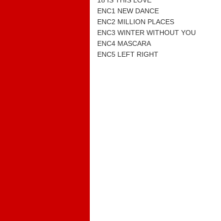
18 IS THIS LOVE
ENC1 NEW DANCE
ENC2 MILLION PLACES
ENC3 WINTER WITHOUT YOU
ENC4 MASCARA
ENC5 LEFT RIGHT