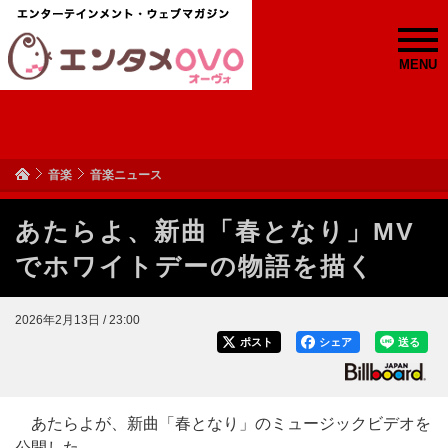
MENU
音楽
音楽ニュース
あたらよ、新曲「春となり」MV
でホワイトデーの物語を描く
2026年2月13日 / 23:00
ポスト
シェア
送る
あたらよが、新曲「春となり」のミュージックビデオを
公開した。