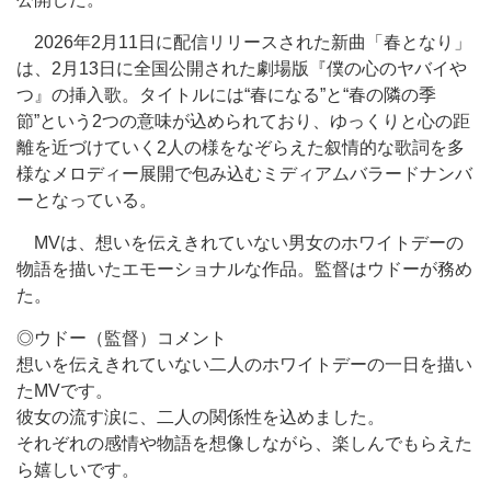
2026年2月11日に配信リリースされた新曲「春となり」
は、2月13日に全国公開された劇場版『僕の心のヤバイや
つ』の挿入歌。タイトルには“春になる”と“春の隣の季
節”という2つの意味が込められており、ゆっくりと心の距
離を近づけていく2人の様をなぞらえた叙情的な歌詞を多
様なメロディー展開で包み込むミディアムバラードナンバ
ーとなっている。
MVは、想いを伝えきれていない男女のホワイトデーの
物語を描いたエモーショナルな作品。監督はウドーが務め
た。
◎ウドー（監督）コメント
想いを伝えきれていない二人のホワイトデーの一日を描い
たMVです。
彼女の流す涙に、二人の関係性を込めました。
それぞれの感情や物語を想像しながら、楽しんでもらえた
ら嬉しいです。