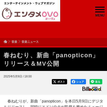
MENU
音楽
音楽ニュース
春ねむり、新曲「panopticon」
リリース＆MV公開
2025年5月9日 / 18:00
ポスト
シェア
送る
春ねむりが、新曲「panopticon」を本日5月9日にデジタ
ルリリースし、同時にエドソウタが監督を務めたミュージ